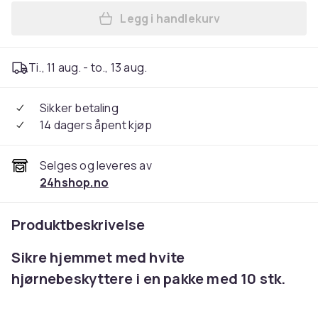
Legg i handlekurv
Legg Hjørnebeskyttelse 10-p
Ti., 11 aug. - to., 13 aug.
Sikker betaling
14 dagers åpent kjøp
Selges og leveres av
24hshop.no
Produktbeskrivelse
Sikre hjemmet med hvite
hjørnebeskyttere i en pakke med 10 stk.