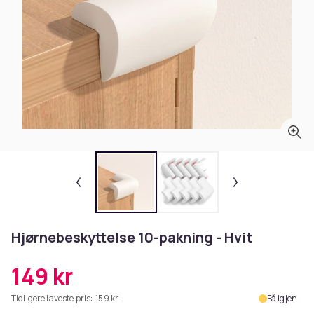
Hjørnebeskyttelse 10-pakning - Hvit
149 kr
Tidligere laveste pris:
159 kr
Få igjen