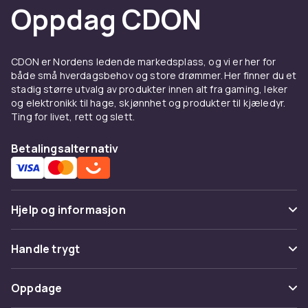
Oppdag CDON
CDON er Nordens ledende markedsplass, og vi er her for
både små hverdagsbehov og store drømmer. Her finner du et
stadig større utvalg av produkter innen alt fra gaming, leker
og elektronikk til hage, skjønnhet og produkter til kjæledyr.
Ting for livet, rett og slett.
Betalingsalternativ
Hjelp og informasjon
Vanlige spørsmål
Handle trygt
Spor pakke
Betaling
Oppdage
Angre & returner her