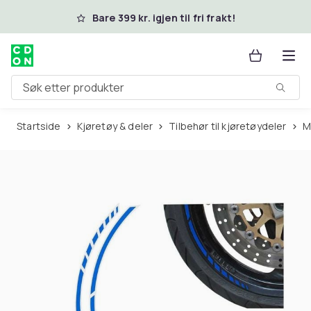
Hopp til hovedinnhold
Bare 399 kr. igjen til fri frakt!
Søk etter produkter
Startside
Kjøretøy & deler
Tilbehør til kjøretøydeler