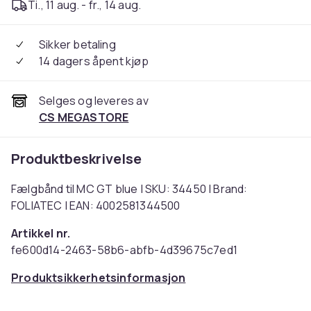
Ti., 11 aug. - fr., 14 aug.
Sikker betaling
14 dagers åpent kjøp
Selges og leveres av
CS MEGASTORE
Produktbeskrivelse
Fælgbånd til MC GT blue | SKU: 34450 | Brand:
FOLIATEC | EAN: 4002581344500
Artikkel nr.
fe600d14-2463-58b6-abfb-4d39675c7ed1
Produktsikkerhetsinformasjon