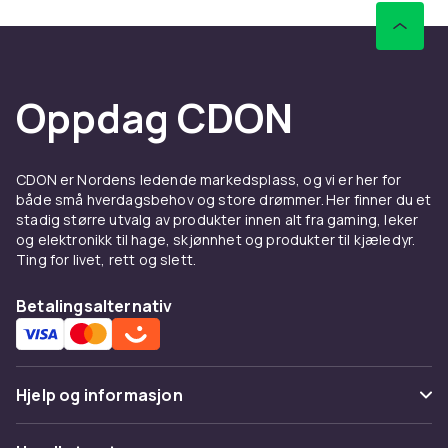
Oppdag CDON
CDON er Nordens ledende markedsplass, og vi er her for
både små hverdagsbehov og store drømmer. Her finner du et
stadig større utvalg av produkter innen alt fra gaming, leker
og elektronikk til hage, skjønnhet og produkter til kjæledyr.
Ting for livet, rett og slett.
Betalingsalternativ
Hjelp og informasjon
Vanlige spørsmål