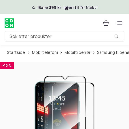
Hopp til hovedinnhold
Bare 399 kr. igjen til fri frakt!
Søk etter produkter
Startside
Mobiltelefoni
Mobiltilbehør
Samsung tilbeh
-10 %