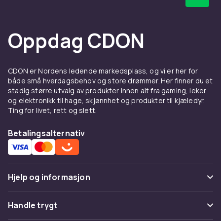
Oppdag CDON
CDON er Nordens ledende markedsplass, og vi er her for
både små hverdagsbehov og store drømmer. Her finner du et
stadig større utvalg av produkter innen alt fra gaming, leker
og elektronikk til hage, skjønnhet og produkter til kjæledyr.
Ting for livet, rett og slett.
Betalingsalternativ
Hjelp og informasjon
Vanlige spørsmål
Handle trygt
Spor pakke