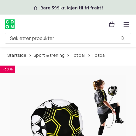
Hopp til hovedinnhold
Bare 399 kr. igjen til fri frakt!
Søk etter produkter
Startside
Sport & trening
Fotball
Fotball
-38 %