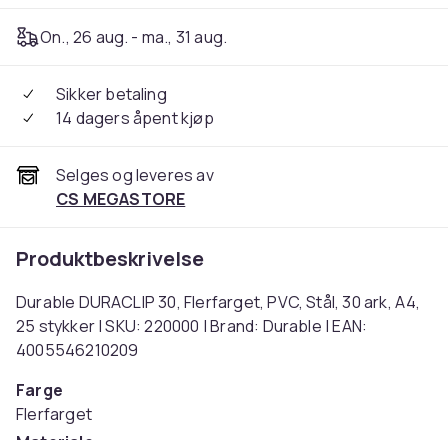
On., 26 aug. - ma., 31 aug.
Sikker betaling
14 dagers åpent kjøp
Selges og leveres av
CS MEGASTORE
Produktbeskrivelse
Durable DURACLIP 30, Flerfarget, PVC, Stål, 30 ark, A4,
25 stykker | SKU: 220000 | Brand: Durable | EAN:
4005546210209
Farge
Flerfarget
Materiale