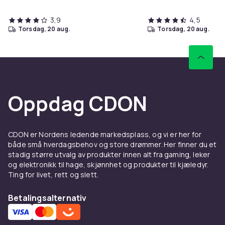
3,9
4,5
torsdag, 20 aug.
torsdag, 20 aug.
Oppdag CDON
CDON er Nordens ledende markedsplass, og vi er her for
både små hverdagsbehov og store drømmer. Her finner du et
stadig større utvalg av produkter innen alt fra gaming, leker
og elektronikk til hage, skjønnhet og produkter til kjæledyr.
Ting for livet, rett og slett.
Betalingsalternativ