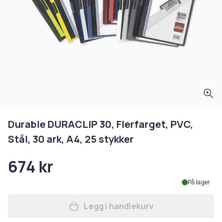
Durable DURACLIP 30, Flerfarget, PVC,
Stål, 30 ark, A4, 25 stykker
674 kr
På lager
Legg i handlekurv
Legg Durable DURACLIP 30, Fl