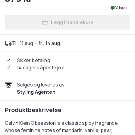
På lager
Legg i handlekurv
Legg Calvin Klein Obsession
Ti., 11 aug. - fr., 14 aug.
Sikker betaling
14 dagers åpent kjøp
Selges og leveres av
Styling Agenten
Produktbeskrivelse
Calvin Klein Obsession is a classic spicy fragrance
whose feminine notes of mandarin, vanilla, pear,