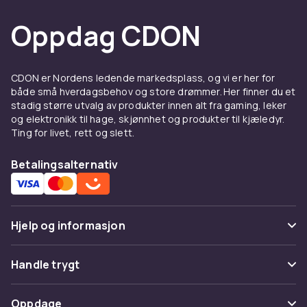
Oppdag CDON
CDON er Nordens ledende markedsplass, og vi er her for
både små hverdagsbehov og store drømmer. Her finner du et
stadig større utvalg av produkter innen alt fra gaming, leker
og elektronikk til hage, skjønnhet og produkter til kjæledyr.
Ting for livet, rett og slett.
Betalingsalternativ
Hjelp og informasjon
Vanlige spørsmål
Handle trygt
Spor pakke
Betaling
Oppdage