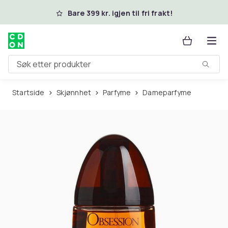
Hopp til hovedinnhold
Bare 399 kr. igjen til fri frakt!
Søk etter produkter
Startside
Skjønnhet
Parfyme
Dameparfyme