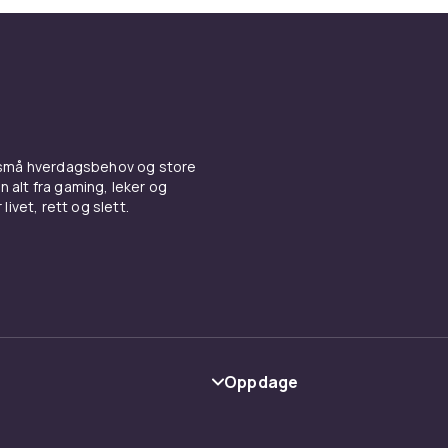
 små hverdagsbehov og store
n alt fra gaming, leker og
livet, rett og slett.
Oppdage
Kategorier