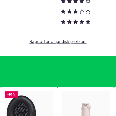
Rapporter et juridisk problem
-10 %