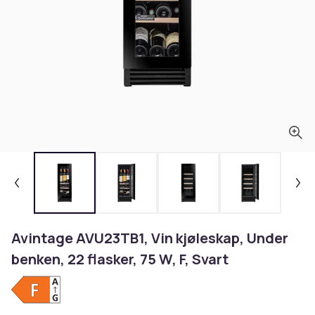
Avintage AVU23TB1, Vin kjøleskap, Under
benken, 22 flasker, 75 W, F, Svart