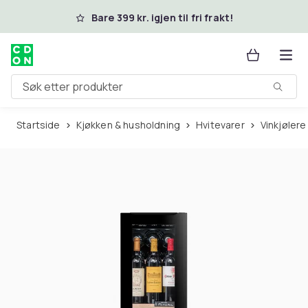
Hopp til hovedinnhold
Bare 399 kr. igjen til fri frakt!
Søk etter produkter
Startside
Kjøkken & husholdning
Hvitevarer
Vinkjølere