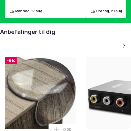
mandag, 17 aug.
fredag, 21 aug.
Anbefalinger til dig
-8 %
Kjøp