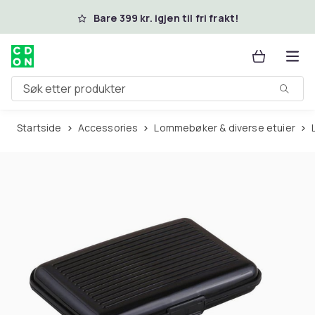
Hopp til hovedinnhold
Bare 399 kr. igjen til fri frakt!
Søk etter produkter
Startside
Accessories
Lommebøker & diverse etuier