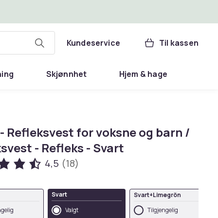
Kundeservice
Til kassen
ning
Skjønnhet
Hjem & hage
- Refleksvest for voksne og barn /
svest - Refleks - Svart
4,5
(18)
Svart
Svart+Limegrön
ngelig
Valgt
Tilgjengelig