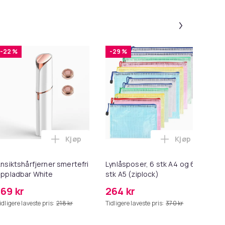
Panel 1 a
-22 %
-29 %
-
Kjøp
Kjøp
g / 0,01 g i handlekurven
ør Xiaomi Roborock S5 Max/S50/S51/S55/S5/S60/S65/S6/S6 Pur
Legg Ansiktshårfjerner smertefri oppladbar
Legg Lynlåspos
nsiktshårfjerner smertefri
Lynlåsposer, 6 stk A4 og 6
Mo
ppladbar White
stk A5 (ziplock)
Ad
/S6
Mo
169 kr
264 kr
69
mo
idligere laveste pris:
218 kr
Tidligere laveste pris:
370 kr
Tid
Bl