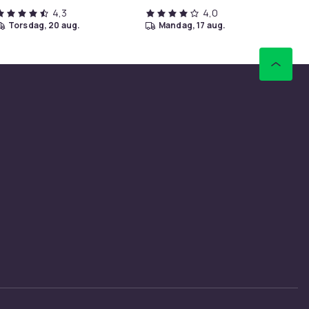
4,3
4,0
torsdag, 20 aug.
mandag, 17 aug.