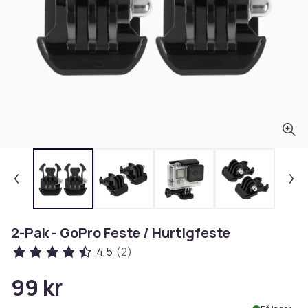
2-Pak - GoPro Feste / Hurtigfeste
4,5
(2)
99 kr