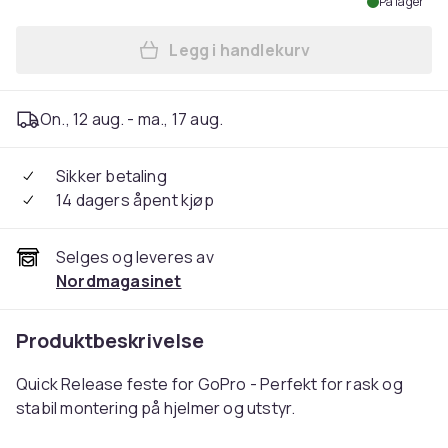
På lager
Legg i handlekurv
Legg 2-Pak - GoPro Feste / 
On., 12 aug. - ma., 17 aug.
Sikker betaling
14 dagers åpent kjøp
Selges og leveres av
Nordmagasinet
Produktbeskrivelse
Quick Release feste for GoPro - Perfekt for rask og
stabil montering på hjelmer og utstyr.