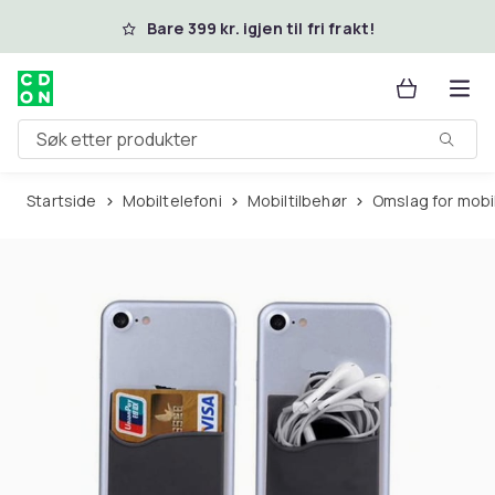
Hopp til hovedinnhold
Bare 399 kr. igjen til fri frakt!
Søk etter produkter
Startside
Mobiltelefoni
Mobiltilbehør
Omslag for mobi