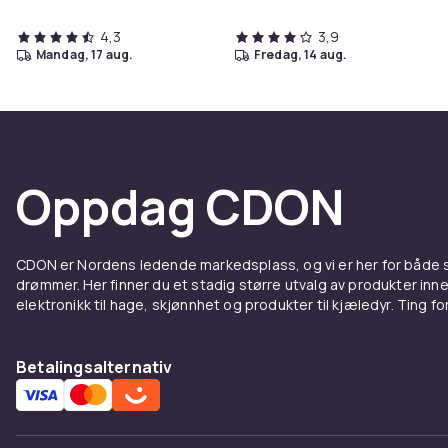
4,3
3,9
mandag, 17 aug.
fredag, 14 aug.
Oppdag CDON
CDON er Nordens ledende markedsplass, og vi er her for både
drømmer. Her finner du et stadig større utvalg av produkter inne
elektronikk til hage, skjønnhet og produkter til kjæledyr. Ting for 
Betalingsalternativ