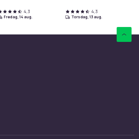
4,3
4,3
fredag, 14 aug.
torsdag, 13 aug.