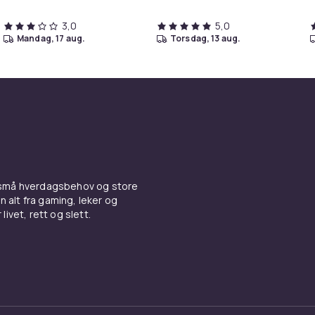
3,0
5,0
mandag, 17 aug.
torsdag, 13 aug.
 små hverdagsbehov og store
n alt fra gaming, leker og
livet, rett og slett.