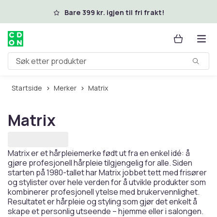
Hopp til hovedinnhold
Bare 399 kr. igjen til fri frakt!
Søk etter produkter
Startside
Merker
Matrix
Matrix
Matrix er et hårpleiemerke født ut fra en enkel idé: å
gjøre profesjonell hårpleie tilgjengelig for alle. Siden
starten på 1980-tallet har Matrix jobbet tett med frisører
og stylister over hele verden for å utvikle produkter som
kombinerer profesjonell ytelse med brukervennlighet.
Resultatet er hårpleie og styling som gjør det enkelt å
skape et personlig utseende – hjemme eller i salongen.