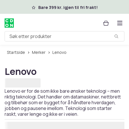
Hopp til hovedinnhold
Bare 399 kr. igjen til fri frakt!
Søk etter produkter
Startside
Merker
Lenovo
Lenovo
Lenovo er for de som ikke bare ønsker teknologi – men
riktig teknologi. Det handler om datamaskiner, nettbrett
og tilbehør som er bygget for å håndtere hverdagen,
jobben og pausene imellom. Teknologi som starter
raskt, varer lenge og ikke er i veien.