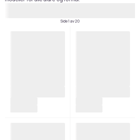
Side 1 av 20