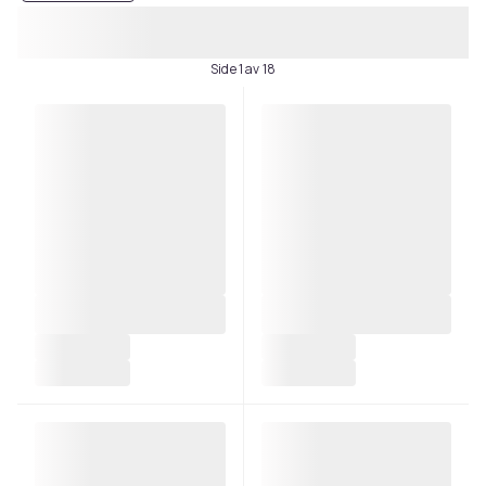
Side 1 av 18