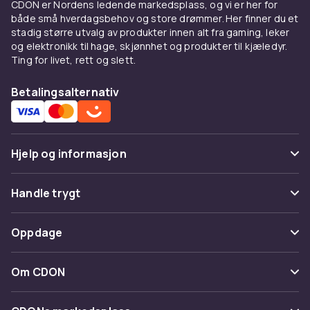
CDON er Nordens ledende markedsplass, og vi er her for
både små hverdagsbehov og store drømmer. Her finner du et
stadig større utvalg av produkter innen alt fra gaming, leker
og elektronikk til hage, skjønnhet og produkter til kjæledyr.
Ting for livet, rett og slett.
Betalingsalternativ
Hjelp og informasjon
Vanlige spørsmål
Handle trygt
Spor pakke
Betaling
Oppdage
Angre & returner her
Levering
Kategorier
Kontakt oss
Om CDON
Vilkår & policy
Varemerker
Om oss