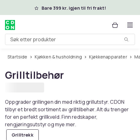
Hopp til hovedinnhold
Bare 399 kr. igjen til fri frakt!
Søk etter produkter
Startside
Kjøkken & husholdning
Kjøkkenapparater
Grilltilbehør
Oppgrader grillingen din med riktig grillutstyr. CDON
tilbyr et bredt sortiment av grilltilbehør. Alt du trenger
for en perfekt grillkveld. Finn redskaper,
rengjøringsutstyr og mye mer.
Grilltrekk