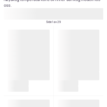
oss.
Side 1 av 29