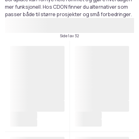
mer funksjonell. Hos CDON finner du alternativer som
passer både til større prosjekter og små forbedringer.
Side 1 av 32