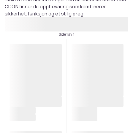
CDON finner du oppbevaring som kombinerer
sikkerhet, funksjon og et stilig preg.
Side 1 av 1