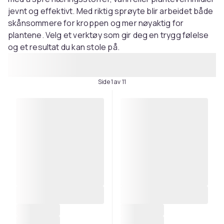
jevnt og effektivt. Med riktig sprøyte blir arbeidet både
skånsommere for kroppen og mer nøyaktig for
plantene. Velg et verktøy som gir deg en trygg følelse
og et resultat du kan stole på.
Side 1 av 11