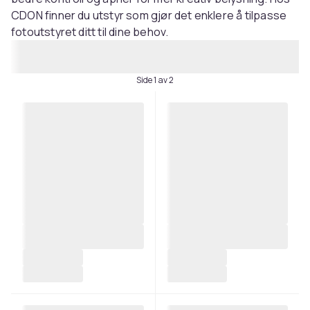
CDON finner du utstyr som gjør det enklere å tilpasse
fotoutstyret ditt til dine behov.
Side 1 av 2