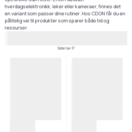
hverdagselektronikk, leker eller kameraer, finnes det
en variant som passer dine rutiner. Hos CDON får du en
pålitelig vei til produkter som sparer både tid og
ressurser.
Side 1 av 17