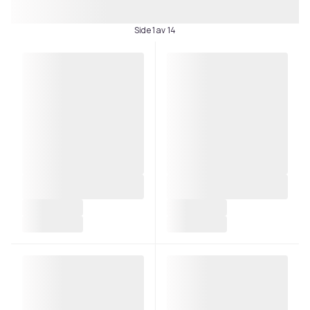
Side 1 av 14