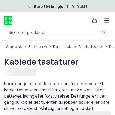
Hopp til hovedinnhold
Bare 399 kr. igjen til fri frakt!
Søk etter produkter
Startside
Elektronikk
Datamaskiner & datatilbehør
Da
Kablede tastaturer
Noen ganger er det det enkle som fungerer best. Et
kablet tastatur er klart til bruk rett ut av esken – uten
batterier, lading eller forstyrrelser. Det fungerer hver
gang du kobler det til, enten du jobber, spiller eller bare
skriver en e-post. Pålitelig, enkelt og alltid klart.