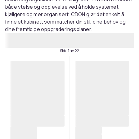
både ytelse og opplevelse ved å holde systemet
kjøligere og mer organisert. CDON gjør det enkelt å
finne et kabinett som matcher din stil, dine behov og
dine fremtidige oppgraderingsplaner.
Side 1 av 22