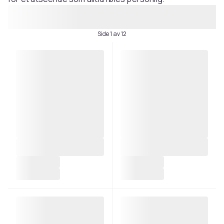
Side 1 av 12