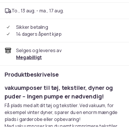
To., 13 aug. - ma., 17 aug.
Sikker betaling
14 dagers åpent kjøp
Selges og leveres av
Megabilligt
Produktbeskrivelse
vakuumposer til tøj, tekstiler, dyner og
puder – Ingen pumpe er nødvendig!
Få plads med alt dit tøj og tekstiler. Ved vakuum, for
eksempel vinter dyner, sparer du en enorm mængde
plads i garderobe eller opbevaring!
Med vakuumposer kan du nemt komprimere tekstiler