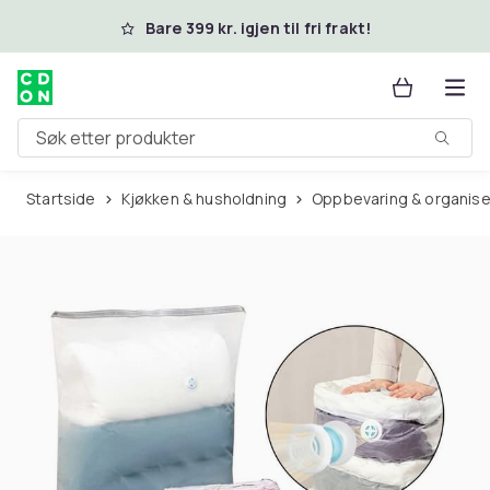
Hopp til hovedinnhold
Bare 399 kr. igjen til fri frakt!
Søk etter produkter
Startside
Kjøkken & husholdning
Oppbevaring & organise