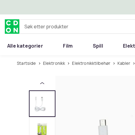
Hopp til hovedinnhold
Søk etter produkter
Alle kategorier
Film
Spill
Elek
Startside
Elektronikk
Elektronikktilbehør
Kabler