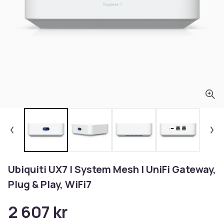
Ubiquiti UX7 | System Mesh | UniFi Gateway,
Plug & Play, WiFi7
2 607 kr