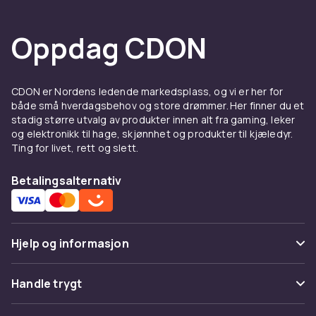
Oppdag CDON
CDON er Nordens ledende markedsplass, og vi er her for
både små hverdagsbehov og store drømmer. Her finner du et
stadig større utvalg av produkter innen alt fra gaming, leker
og elektronikk til hage, skjønnhet og produkter til kjæledyr.
Ting for livet, rett og slett.
Betalingsalternativ
Hjelp og informasjon
Vanlige spørsmål
Handle trygt
Spor pakke