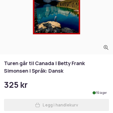
Turen går til Canada | Betty Frank
Simonsen | Språk: Dansk
325 kr
På lager
Legg i handlekurv
Legg Turen går til Canada |