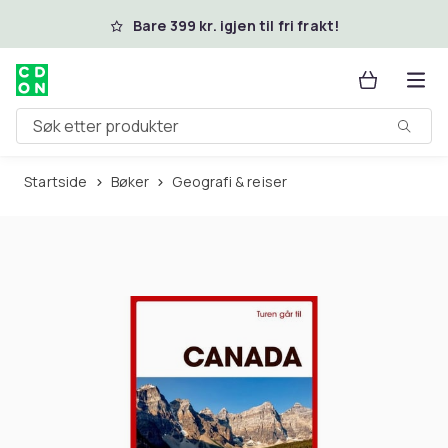
Hopp til hovedinnhold
Bare 399 kr. igjen til fri frakt!
Søk etter produkter
Startside
Bøker
Geografi & reiser