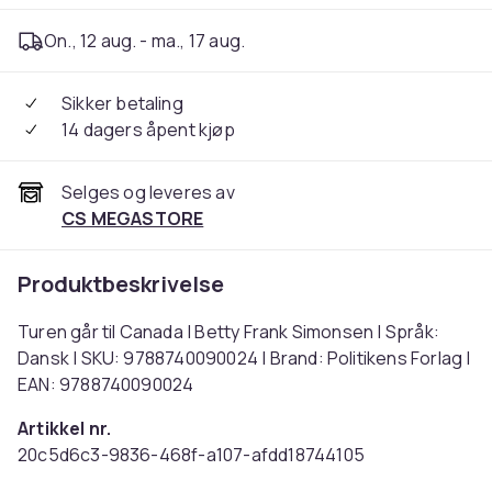
On., 12 aug. - ma., 17 aug.
Sikker betaling
14 dagers åpent kjøp
Selges og leveres av
CS MEGASTORE
Produktbeskrivelse
Turen går til Canada | Betty Frank Simonsen | Språk:
Dansk | SKU: 9788740090024 | Brand: Politikens Forlag |
EAN: 9788740090024
Artikkel nr.
20c5d6c3-9836-468f-a107-afdd18744105