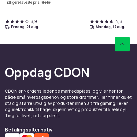
Tidligere laveste pris:
113 kr
3,9
4,3
fredag, 21 aug.
mandag, 17 aug.
Oppdag CDON
CDON er Nordens ledende markedsplass, og vi er her for
både små hverdagsbehov og store drømmer. Her finner du et
stadig større utvalg av produkter innen alt fra gaming, leker
og elektronikk til hage, skjønnhet og produkter til kjæledyr.
Ting for livet, rett og slett.
Betalingsalternativ