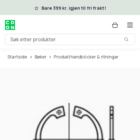
Hopp til hovedinnhold
Bare 399 kr. igjen til fri frakt!
Søk etter produkter
Startside
Bøker
Produkthandböcker & ritningar