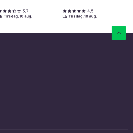
3,7
4,5
tirsdag, 18 aug.
tirsdag, 18 aug.