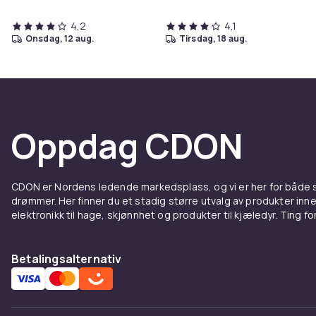
4,2
4,1
onsdag, 12 aug.
tirsdag, 18 aug.
Oppdag CDON
CDON er Nordens ledende markedsplass, og vi er her for både
drømmer. Her finner du et stadig større utvalg av produkter inne
elektronikk til hage, skjønnhet og produkter til kjæledyr. Ting for 
Betalingsalternativ