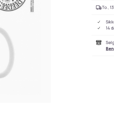
To., 13
Sikk
14 d
Selg
Ben