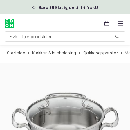
Hopp til hovedinnhold
Bare 399 kr. igjen til fri frakt!
Søk etter produkter
Startside
Kjøkken & husholdning
Kjøkkenapparater