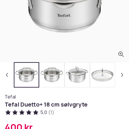
Tefal
Tefal Duetto+ 18 cm sølvgryte
5,0
(1)
400 kr