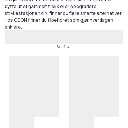
bytte ut et gammelt trekk eller oppgradere
strykestasjonen din, finner du flere smarte alternativer.
Hos CDON finner du tilbehøret som gjør hverdagen
enklere.
Side 1 av 1