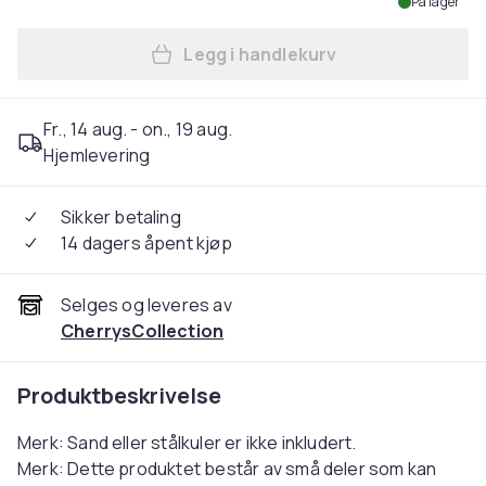
På lager
Legg i handlekurv
Legg Squid Game 2 Gonggi &
Fr., 14 aug. - on., 19 aug.
Hjemlevering
Sikker betaling
14 dagers åpent kjøp
Selges og leveres av
CherrysCollection
Produktbeskrivelse
Merk: Sand eller stålkuler er ikke inkludert.
Merk: Dette produktet består av små deler som kan