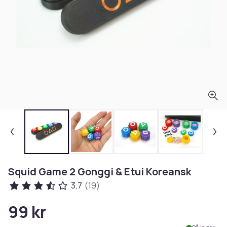
Squid Game 2 Gonggi & Etui Koreansk
3,7
(19)
99 kr