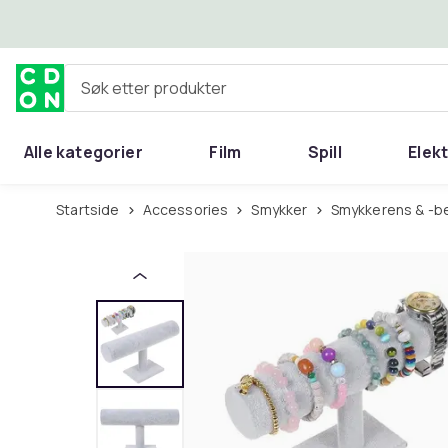
Hopp til hovedinnhold
Søk etter produkter
Alle kategorier
Film
Spill
Elek
Startside
Accessories
Smykker
Smykkerens & -b