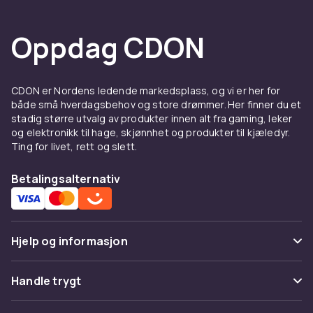
Oppdag CDON
CDON er Nordens ledende markedsplass, og vi er her for
både små hverdagsbehov og store drømmer. Her finner du et
stadig større utvalg av produkter innen alt fra gaming, leker
og elektronikk til hage, skjønnhet og produkter til kjæledyr.
Ting for livet, rett og slett.
Betalingsalternativ
Hjelp og informasjon
Vanlige spørsmål
Handle trygt
Spor pakke