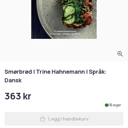
Smørbrød | Trine Hahnemann | Språk:
Dansk
363 kr
På lager
Legg i handlekurv
Legg Smørbrød | Trine Hahn