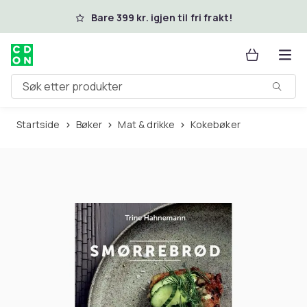
Hopp til hovedinnhold
Bare 399 kr. igjen til fri frakt!
Søk etter produkter
Startside
Bøker
Mat & drikke
Kokebøker