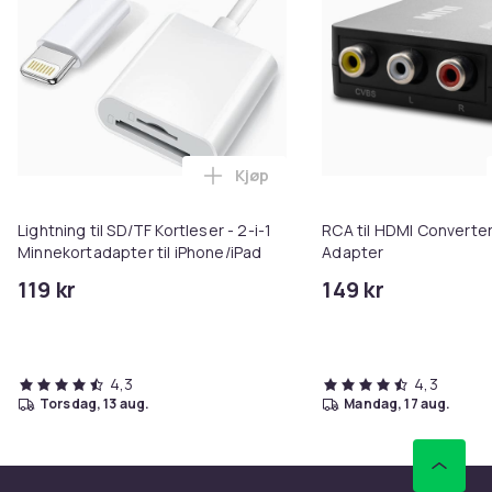
Kjøp
Legg Lightning til SD/TF Kortles
Lightning til SD/TF Kortleser - 2-i-1
RCA til HDMI Converter
Minnekortadapter til iPhone/iPad
Adapter
119 kr
149 kr
4,3
4,3
torsdag, 13 aug.
mandag, 17 aug.