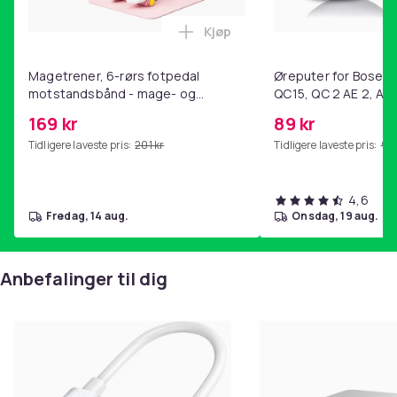
Kjøp
Legg Magetrener, 6-rørs fotp
Magetrener, 6-rørs fotpedal
Øreputer for Bose QC
motstandsbånd - mage- og
QC15, QC 2 AE 2, AE 
kjernetrening, yoga og
SoundTrue, SoundLin
169 kr
89 kr
hjemmegymnastikk Pink
Tidligere laveste pris:
201 kr
Tidligere laveste pris:
99 
4,6
fredag, 14 aug.
onsdag, 19 aug.
Anbefalinger til dig