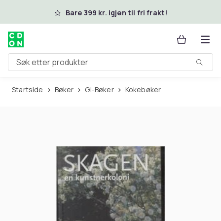
Hopp til hovedinnhold
Bare 399 kr. igjen til fri frakt!
Søk etter produkter
Startside
Bøker
GI-Bøker
Kokebøker