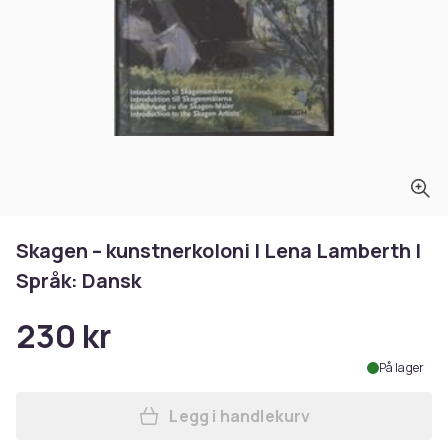
Skagen – kunstnerkoloni | Lena Lamberth |
Språk: Dansk
230 kr
På lager
Legg i handlekurv
Legg Skagen – kunstnerkolon