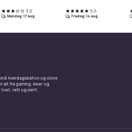
3,0
5,0
mandag, 17 aug.
fredag, 14 aug.
 små hverdagsbehov og store
n alt fra gaming, leker og
livet, rett og slett.