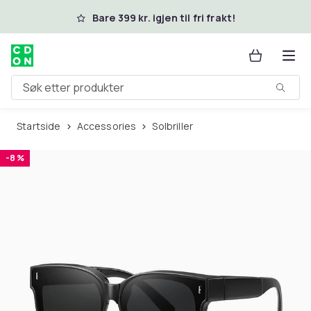
Hopp til hovedinnhold
Bare 399 kr. igjen til fri frakt!
Søk etter produkter
Startside
Accessories
Solbriller
-8 %