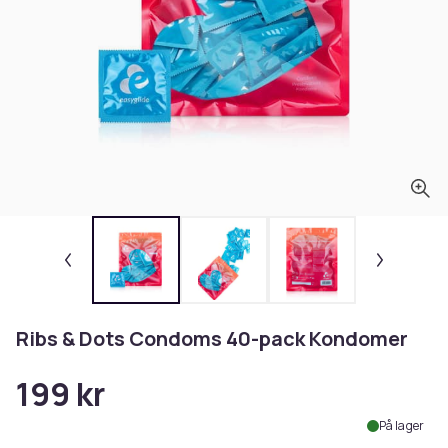
Ribs & Dots Condoms 40-pack Kondomer
199 kr
På lager