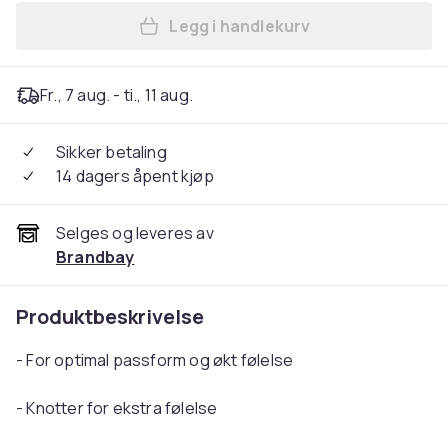
Legg i handlekurv
Legg Ribs & Dots Condoms 
Fr., 7 aug. - ti., 11 aug.
Sikker betaling
14 dagers åpent kjøp
Selges og leveres av
Brandbay
Produktbeskrivelse
- For optimal passform og økt følelse
- Knotter for ekstra følelse