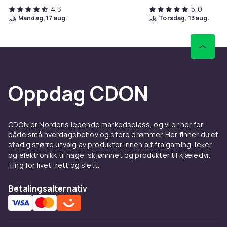
4,3
5,0
mandag, 17 aug.
torsdag, 13 aug.
Oppdag CDON
CDON er Nordens ledende markedsplass, og vi er her for
både små hverdagsbehov og store drømmer. Her finner du et
stadig større utvalg av produkter innen alt fra gaming, leker
og elektronikk til hage, skjønnhet og produkter til kjæledyr.
Ting for livet, rett og slett.
Betalingsalternativ