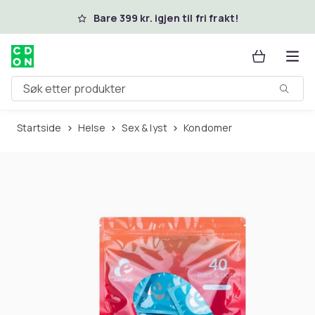
Hopp til hovedinnhold
Bare 399 kr. igjen til fri frakt!
Søk etter produkter
Startside
Helse
Sex & lyst
Kondomer