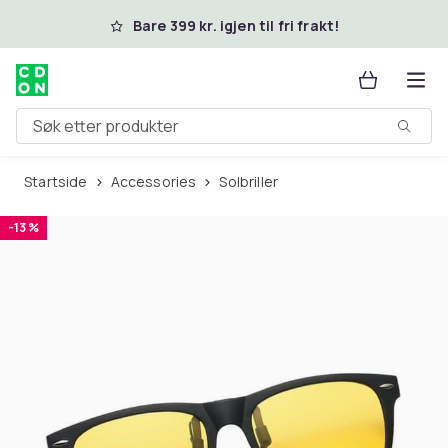
Hopp til hovedinnhold
Bare 399 kr. igjen til fri frakt!
Søk etter produkter
Startside
Accessories
Solbriller
-13 %