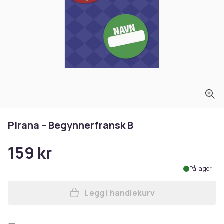
Pirana – Begynnerfransk B
159 kr
På lager
Legg i handlekurv
Legg Pirana – Begynnerfran