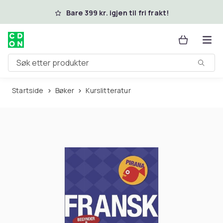
Hopp til hovedinnhold
Bare 399 kr. igjen til fri frakt!
Søk etter produkter
Startside
Bøker
Kurslitteratur