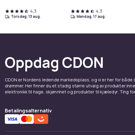
4,3
4,3
torsdag, 13 aug.
mandag, 17 aug.
Oppdag CDON
CDON er Nordens ledende markedsplass, og vi er her for både
drømmer. Her finner du et stadig større utvalg av produkter inne
elektronikk til hage, skjønnhet og produkter til kjæledyr. Ting for 
Betalingsalternativ