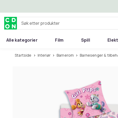
Hopp til hovedinnhold
Søk etter produkter
Alle kategorier
Film
Spill
Elek
Startside
Interiør
Barnerom
Barnesenger & tilbeh