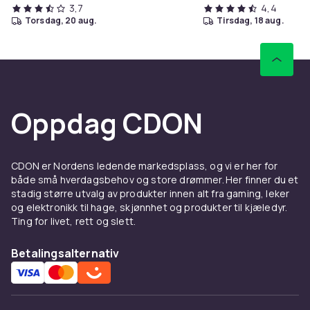
3,7
4,4
torsdag, 20 aug.
tirsdag, 18 aug.
Oppdag CDON
CDON er Nordens ledende markedsplass, og vi er her for
både små hverdagsbehov og store drømmer. Her finner du et
stadig større utvalg av produkter innen alt fra gaming, leker
og elektronikk til hage, skjønnhet og produkter til kjæledyr.
Ting for livet, rett og slett.
Betalingsalternativ