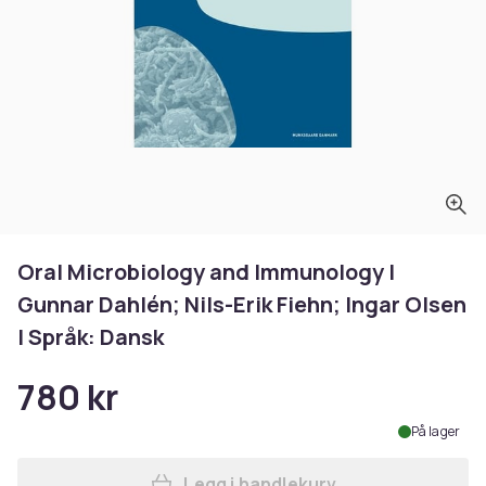
Oral Microbiology and Immunology |
Gunnar Dahlén; Nils-Erik Fiehn; Ingar Olsen
| Språk: Dansk
780 kr
På lager
Legg i handlekurv