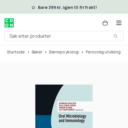
Hopp til hovedinnhold
Bare 399 kr. igjen til fri frakt!
Søk etter produkter
Startside
Bøker
Barnepsykologi
Personlig utvikling