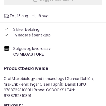
Legg Oral Microbiology and 
To., 13 aug. - ti., 18 aug.
Sikker betaling
14 dagers åpent kjøp
Selges og leveres av
CS MEGASTORE
Produktbeskrivelse
Oral Microbiology and Immunology | Gunnar Dahlén;
Nils-Erik Fiehn; Ingar Olsen | Språk: Dansk | SKU:
9788762810891 | Brand: CSBOOKS | EAN:
9788762810891
Artikkel nr.