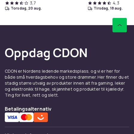
3,7
4,3
torsdag, 20 aug.
tirsdag, 18 aug.
Oppdag CDON
CDON er Nordens ledende markedsplass, og vi er her for
både små hverdagsbehov og store drømmer. Her finner du et
stadig større utvalg av produkter innen alt fra gaming, leker
og elektronikk til hage, skjønnhet og produkter til kjæledyr.
Ting for livet, rett og slett.
Betalingsalternativ