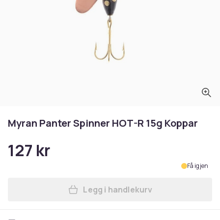
Myran Panter Spinner HOT-R 15g Koppar
127 kr
Få igjen
Legg i handlekurv
Legg Myran Panter Spinner 