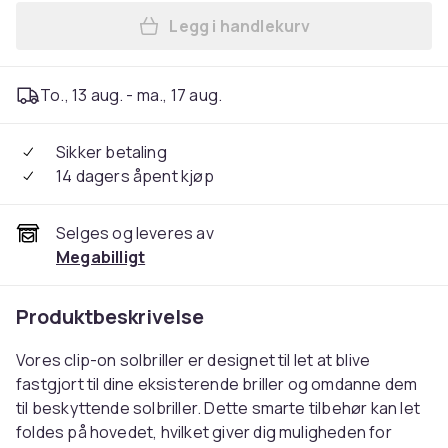
Legg i handlekurv
Legg Metallklipp -på solbrill
To., 13 aug. - ma., 17 aug.
Sikker betaling
14 dagers åpent kjøp
Selges og leveres av
Megabilligt
Produktbeskrivelse
Vores clip-on solbriller er designet til let at blive
fastgjort til dine eksisterende briller og omdanne dem
til beskyttende solbriller. Dette smarte tilbehør kan let
foldes på hovedet, hvilket giver dig muligheden for