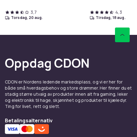
3,7
4,3
torsdag, 20 aug.
tirsdag, 18 aug.
Oppdag CDON
CDON er Nordens ledende markedsplass, og vi er her for
både små hverdagsbehov og store drømmer. Her finner du et
stadig større utvalg av produkter innen alt fra gaming, leker
og elektronikk til hage, skjønnhet og produkter til kjæledyr.
Ting for livet, rett og slett.
Betalingsalternativ