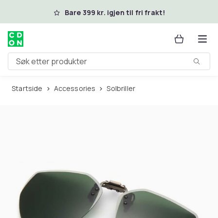
Hopp til hovedinnhold
Bare 399 kr. igjen til fri frakt!
Søk etter produkter
Startside
Accessories
Solbriller