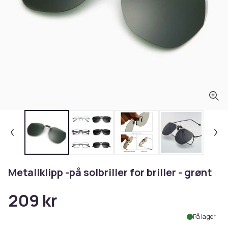
Metallklipp -på solbriller for briller - grønt
209 kr
På lager