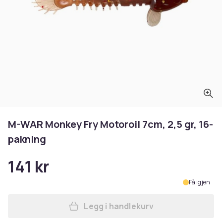
M-WAR Monkey Fry Motoroil 7cm, 2,5 gr, 16-
pakning
141 kr
Få igjen
Legg i handlekurv
Legg M-WAR Monkey Fry Moto