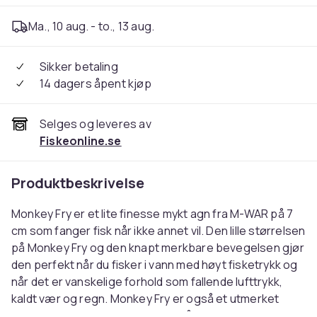
Ma., 10 aug. - to., 13 aug.
Sikker betaling
14 dagers åpent kjøp
Selges og leveres av
Fiskeonline.se
Produktbeskrivelse
Monkey Fry er et lite finesse mykt agn fra M-WAR på 7
cm som fanger fisk når ikke annet vil. Den lille størrelsen
på Monkey Fry og den knapt merkbare bevegelsen gjør
den perfekt når du fisker i vann med høyt fisketrykk og
når det er vanskelige forhold som fallende lufttrykk,
kaldt vær og regn. Monkey Fry er også et utmerket
gummiagn som fanger mye fisk på grunn av sin lille