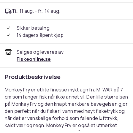
Ti., 11 aug. - fr., 14 aug.
Sikker betaling
14 dagers åpent kjøp
Selges og leveres av
Fiskeonline.se
Produktbeskrivelse
Monkey Fry er et lite finesse mykt agn fra M-WAR på 7
cm som fanger fisk når ikke annet vil. Den lille størrelsen
på Monkey Fry og den knapt merkbare bevegelsen gjør
den perfekt når du fisker i vann med høyt fisketrykk og
når det er vanskelige forhold som fallende lufttrykk,
kaldt vær og regn. Monkey Fry er også et utmerket
gummiagn som fanger mye fisk på grunn av sin lille