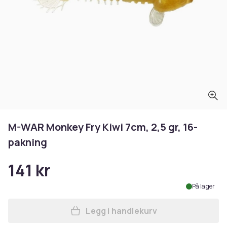
M-WAR Monkey Fry Kiwi 7cm, 2,5 gr, 16-
pakning
141 kr
På lager
Legg i handlekurv
Legg M-WAR Monkey Fry Kiwi